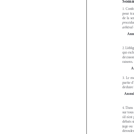
