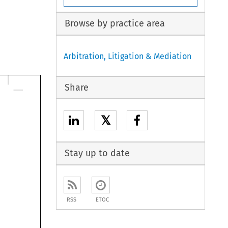
Browse by practice area
Arbitration, Litigation & Mediation
Share
𝕏
Stay up to date
RSS
ETOC