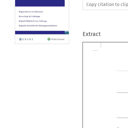
Copy citation to cl
Extract