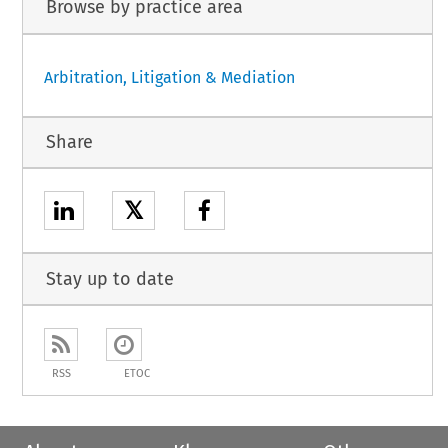
Browse by practice area
Arbitration, Litigation & Mediation
Share
𝕏
Stay up to date
RSS
ETOC