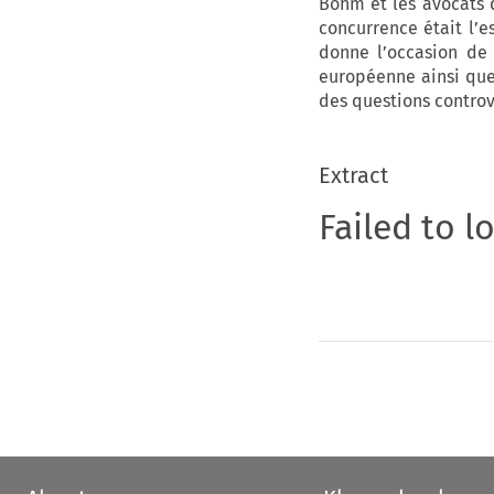
Böhm et les avocats d
concurrence était l’
donne l’occasion de
européenne ainsi qu
des questions controv
Extract
Failed to l