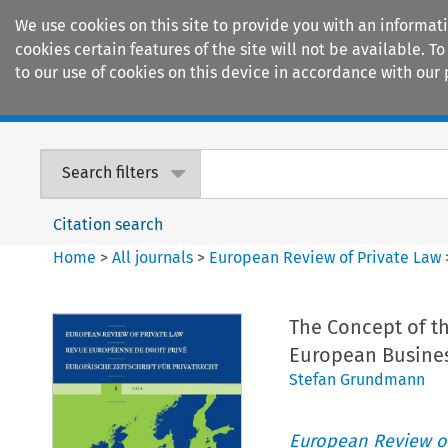
We use cookies on this site to provide you with an informat
cookies certain features of the site will not be available.
to our use of cookies on this device in accordance with our 
Home
Journals
Encyclopaedias
Search filters
Citation search
Home
>
All journals
>
European Review of Private Law
The Concept of th
European Busine
Stefan Grundmann
European Review of