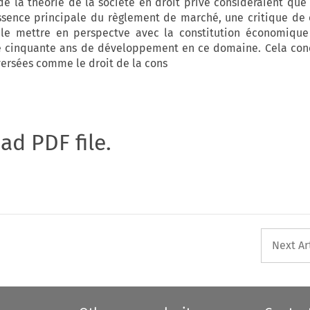
e la théorie de la société en droit privé considéraient que 
essence principale du règlement de marché, une critique de
 le mettre en perspectve avec la constitution économique 
e cinquante ans de développement en ce domaine. Cela conc
ersées comme le droit de la cons
oad PDF file.
Next Ar