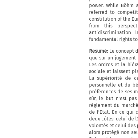
power. While Böhm a
referred to competit
constitution of the E
from this perspect
antidiscrimination
fundamental rights to 
Resumé:
Le concept d
que sur un jugement 
Les ordres et la hiér
sociale et laissent p
La supériorité de c
personnelle et du bé
préférences de ses m
sûr, le but n’est pas
règlement du marché 
de l’Etat. En ce qui 
deux côtés: celui de l
volontés et celui des 
alors protégé non seu