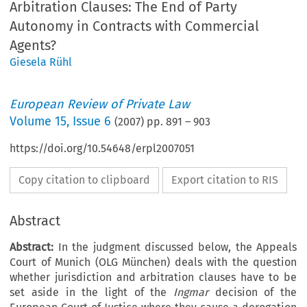
Arbitration Clauses: The End of Party
Autonomy in Contracts with Commercial
Agents?
Giesela Rühl
European Review of Private Law
Volume
15
,
Issue 6
(
2007
) pp.
891
–
903
https://doi.org/10.54648/erpl2007051
Copy citation to clipboard
Export citation to RIS
Abstract
Abstract:
In the judgment discussed below, the Appeals
Court of Munich (OLG München) deals with the question
whether jurisdiction and arbitration clauses have to be
set aside in the light of the
Ingmar
decision of the