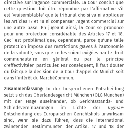
directive sur l’agence commerciale. La Cour conclut que
cette question doit être répondue par l’affirmative s’il
est ‘vraisemblable’ que le tribunal choisi va ni appliquer
les Articles 17 et 18 ni compenser l’agent commercial sur
une autre base. En jugeant ainsi, la Cour se prononce
pour une protection considérable des Articles 17 et 18.
Ceci est problématique, cependant, parce qu’une telle
protection impose des restrictions graves à l’autonomie
de la volonté, sans que celles soient exigées par le droit
communautaire en général ou par le principe
d’effectivitéen particulier. Par conséquent, il faut douter
du fait que la décision de la Cour d’appel de Munich soit
dans l’intérêt du MarchéCommun.
Zusammenfassung:
In der besprochenen Entscheidung
setzt sich das Oberlandesgericht München (OLG München)
mit der Frage auseinander, ob Gerichtsstands- und
Schiedsvereinbarungen im Lichte der
Ingmar
-
Entscheidung des Europäischen Gerichtshofs unwirksam
sind, wenn sie dazu führen, dass die international
zwingenden Bestimmungen der Artikel 17 und 18 der